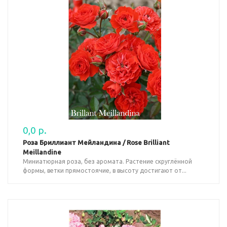
0,0 р.
Роза Бриллиант Мейландина / Rose Brilliant
Meillandine
Миниатюрная роза, без аромата. Растение скруглённой
формы, ветки прямостоячие, в высоту достигают от...