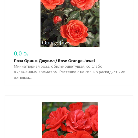
0,0 р.
Роза Оранж Джувел / Rose Orange Juwel
Миниатюрная роза, обильноцветущая, со слабо
выраженным ароматом. Растение с не сильно раскидистыми
ветвями,...