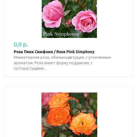
0,0 р.
Роза Пинк Симфони / Rose Pink Simphony
Миниатюрная роза, обильноцветущая, с утонченным
ароматом. Роза имеет форму подушечки, с
густорастущими...