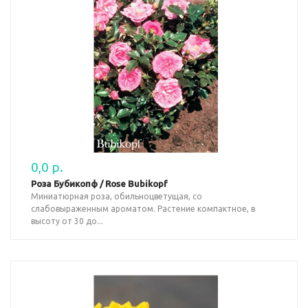
0,0 р.
Роза Бубикопф / Rose Bubikopf
Миниатюрная роза, обильноцветущая, со
слабовыраженным ароматом. Растение компактное, в
высоту от 30 до...