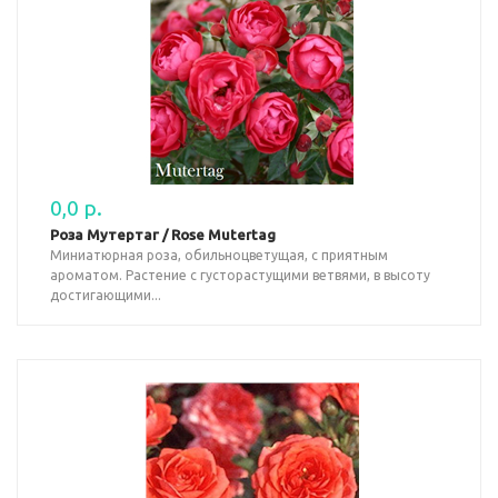
0,0 р.
Роза Мутертаг / Rose Mutertag
Миниатюрная роза, обильноцветущая, с приятным
ароматом. Растение с густорастущими ветвями, в высоту
достигающими...