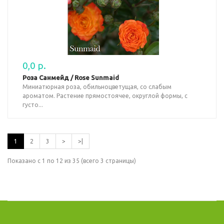
0,0 р.
Роза Санмейд / Rose Sunmaid
Миниатюрная роза, обильноцветущая, со слабым
ароматом. Растение прямостоячее, округлой формы, с
густо...
1
2
3
>
>|
Показано с 1 по 12 из 35 (всего 3 страницы)