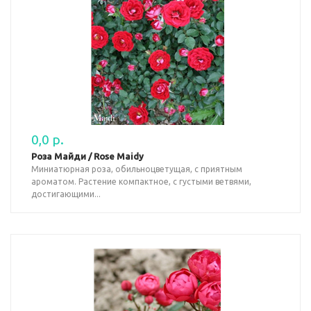
0,0 р.
Роза Майди / Rose Maidy
Миниатюрная роза, обильноцветущая, с приятным
ароматом. Растение компактное, с густыми ветвями,
достигающими...