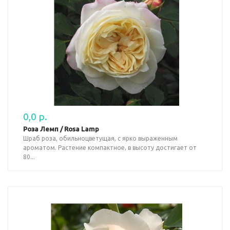
0,0 р.
Роза Лемп / Rosa Lamp
Шраб роза, обильноцветущая, с ярко выраженным
ароматом. Растение компактное, в высоту достигает от
80...