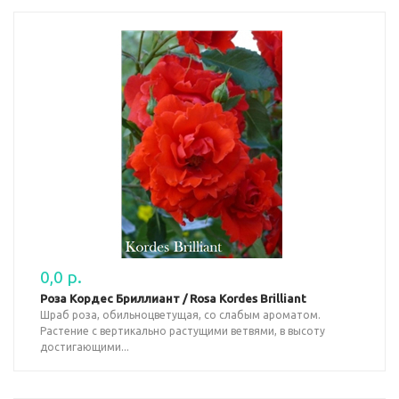
0,0 р.
Роза Кордес Бриллиант / Rosa Kordes Brilliant
Шраб роза, обильноцветущая, со слабым ароматом.
Растение с вертикально растущими ветвями, в высоту
достигающими...