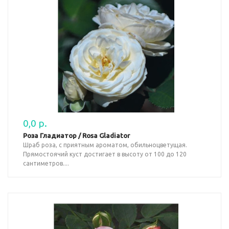
0,0 р.
Роза Гладиатор / Rosa Gladiator
Шраб роза, с приятным ароматом, обильноцветущая.
Прямостоячий куст достигает в высоту от 100 до 120
сантиметров....