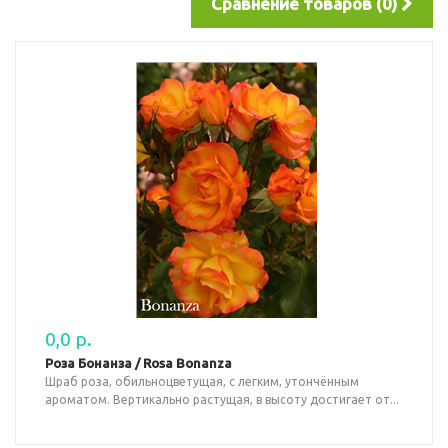
Сравнение товаров (0)
0,0 р.
Роза Бонанза / Rosa Bonanza
Шраб роза, обильноцветущая, с легким, утончённым
ароматом. Вертикально растущая, в высоту достигает от...