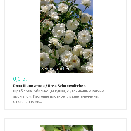
0,0 р.
Роза Шнивитхен / Rosa Schneewitchen
Шраб роза, обильноцветущая, с утонченным легким
ароматом. Растение плотное, с разветвленными,
отклоненными...