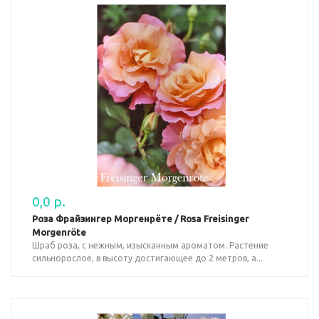
0,0 р.
Роза Фрайзингер Моргенрёте / Rosa Freisinger
Morgenröte
Шраб роза, с нежным, изысканным ароматом. Растение
сильнорослое, в высоту достигающее до 2 метров, а...