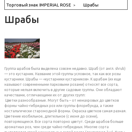
Торговый знак IMPERIAL ROSE
Шрабы
Шрабы
Группа шрабов была выделена совсем недавно. Шраб (от англ. shrub)
— это кустарник. Название этой группы условное, так как все розы
кустарники. Шрабы — «кустарники кустарников». К шрабам (их еще
называют современными парковыми розами) относят все сорта,
которые нельзя включить в другие садовые группы. Они обладают
качествами, отличающими их от других групп:
Цветки разнообразные. Могут быть – от немахровых до цветков
формы чайно-гибридных роз или группы флорибунда, а также
ностальгически старомодной формы. Окраска цветков самая разная.
Цветение изобильное, длительное (с июня до осени),
повторяющееся. Все сорта повторно цветут. Среди шрабов больше
ароматных роз, чем среди чайно-гибридных. Многие сорта