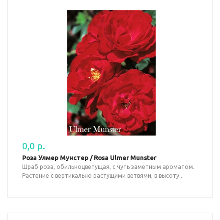
0,0 р.
Роза Улмер Мунстер / Rosa Ulmer Munster
Шраб роза, обильноцветущая, с чуть заметным ароматом.
Растение с вертикально растущими ветвями, в высоту...