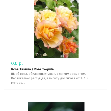
0,0 р.
Роза Текила / Rose Tequila
Шраб роза, обильноцветущая, с легким ароматом.
Вертикально растущая, в высоту достигает от 1- 1,5
метров....