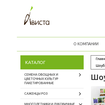
О КОМПАНИИ
Главн
КАТАЛОГ
Шоуб
СЕМЕНА ОВОЩНЫХ И
Шо
ЦВЕТОЧНЫХ КУЛЬТУР
ПАКЕТИРОВАННЫЕ
САЖЕНЦЫ РОЗ
МНОГОЛЕТНИКИ И ЛУКОВИЧНЫЕ