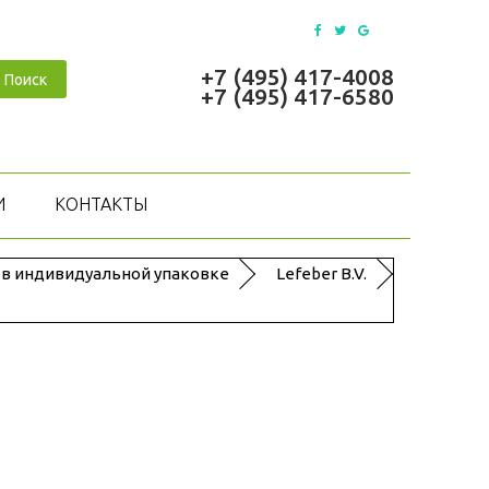
+7 (495) 417-4008
Поиск
+7 (495) 417-6580
И
КОНТАКТЫ
 в индивидуальной упаковке
Lefeber B.V.