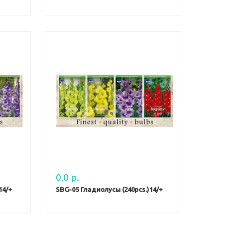
0,0 р.
14/+
SBG-05 Гладиолусы (240pcs.)14/+