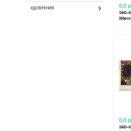
0,0 р
УДОБРЕНИЯ
SBD-0
(60pcs.
0,0 р
SBD-0