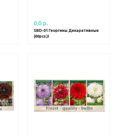
0,0 р.
SBD-01 Георгины Декаративные
(60pcs.)I