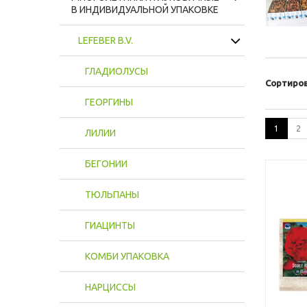
В ИНДИВИДУАЛЬНОЙ УПАКОВКЕ
LEFEBER B.V.
ГЛАДИОЛУСЫ
Сортиров
ГЕОРГИНЫ
1
2
ЛИЛИИ
БЕГОНИИ
ТЮЛЬПАНЫ
ГИАЦИНТЫ
КОМБИ УПАКОВКА
НАРЦИССЫ