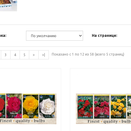
ка:
На странице:
Показано с 1 по 12 из 58 (всего 5 страниц)
3
4
5
>
>|