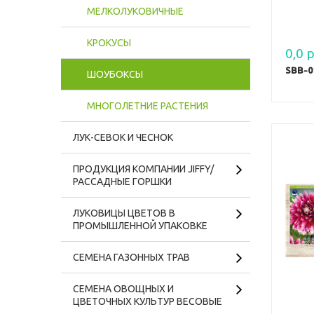
МЕЛКОЛУКОВИЧНЫЕ
КРОКУСЫ
0,0 р
SBB-01
ШОУБОКСЫ
МНОГОЛЕТНИЕ РАСТЕНИЯ
ЛУК-СЕВОК И ЧЕСНОК
ПРОДУКЦИЯ КОМПАНИИ JIFFY/
РАССАДНЫЕ ГОРШКИ
ЛУКОВИЦЫ ЦВЕТОВ В
ПРОМЫШЛЕННОЙ УПАКОВКЕ
CЕМЕНА ГАЗОННЫХ ТРАВ
СЕМЕНА ОВОЩНЫХ И
ЦВЕТОЧНЫХ КУЛЬТУР ВЕСОВЫЕ